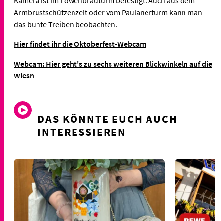
Kamera ist im Löwenbräuturm befestigt. Auch aus dem
Armbrustschützenzelt oder vom Paulanerturm kann man
das bunte Treiben beobachten.
Hier findet ihr die Oktoberfest-Webcam
Webcam: Hier geht's zu sechs weiteren Blickwinkeln auf die
Wiesn
DAS KÖNNTE EUCH AUCH
INTERESSIEREN