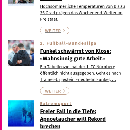
Hochsommerliche Temperaturen von bis zu
36 Grad prägen das Wochenend-Wetter im
Freistaat.
WEITER
2. Fußball-Bundesliga
Funkel schwärmt von Klose:
«Wahnsinnig gute Arbeit»
Ein Tabellenziel hat der 1. FC Nürnberg
öffentlich nicht ausgegeben. Geht es nach
Trainer-Urgestein Friedhelm Funkel, …
WEITER
Extremsport
Freier Fall in die Tiefe:
Apnoetaucher will Rekord
brechen