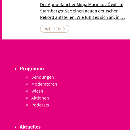
Der Apnoetaucher Minja Marinković will im
Starnberger See einen neuen deutschen
Rekord aufstellen. Wie fühlt es sich an, in …
WEITER
Programm
Sendungen
Moderatoren
Wiesn
Aktionen
Podcasts
Aktuelles